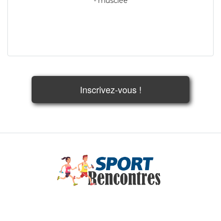
- musclée
Inscrivez-vous !