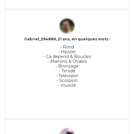
Gabriel_594886, 21 ans, en quelques mots :
- Rond
- Hipster
- Ca depend & Boucles
- Marrons & Ovales
- Bronzage
- Timide
- Television
- Scorpion
- musclé