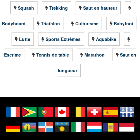
Squash
Trekking
Saut en hauteur
Bodyboard
Triathlon
Culturisme
Babyfoot
Lutte
Sports Extrêmes
Aquabike
Escrime
Tennis de table
Marathon
Saut en
longueur