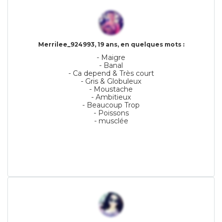
Merrilee_924993, 19 ans, en quelques mots :
- Maigre
- Banal
- Ca depend & Très court
- Gris & Globuleux
- Moustache
- Ambitieux
- Beaucoup Trop
- Poissons
- musclée