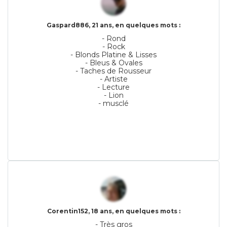
Gaspard886, 21 ans, en quelques mots :
- Rond
- Rock
- Blonds Platine & Lisses
- Bleus & Ovales
- Taches de Rousseur
- Artiste
- Lecture
- Lion
- musclé
Corentin152, 18 ans, en quelques mots :
- Très gros