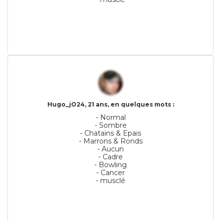
Hugo_jO24, 21 ans, en quelques mots :
- Normal
- Sombre
- Chatains & Epais
- Marrons & Ronds
- Aucun
- Cadre
- Bowling
- Cancer
- musclé