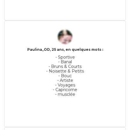
Paulina_OD, 25 ans, en quelques mots :
- Sportive
- Banal
- Bruns & Courts
- Noisette & Petits
- Bouc
- Artiste
- Voyages
- Capricorne
- musclée