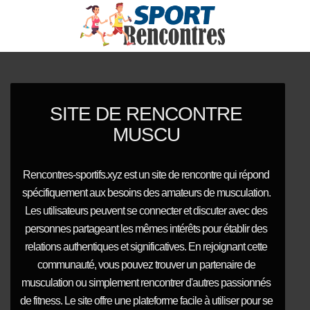
SITE DE RENCONTRE
MUSCU
Rencontres-sportifs.xyz est un site de rencontre qui répond
spécifiquement aux besoins des amateurs de musculation.
Les utilisateurs peuvent se connecter et discuter avec des
personnes partageant les mêmes intérêts pour établir des
relations authentiques et significatives. En rejoignant cette
communauté, vous pouvez trouver un partenaire de
musculation ou simplement rencontrer d'autres passionnés
de fitness. Le site offre une plateforme facile à utiliser pour se