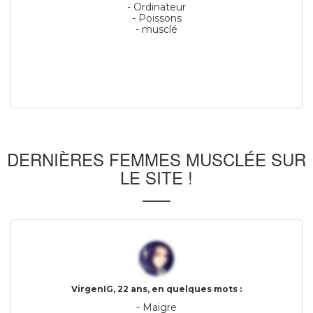
- Ordinateur
- Poissons
- musclé
DERNIÈRES FEMMES MUSCLÉE SUR
LE SITE !
VirgenIG, 22 ans, en quelques mots :
- Maigre