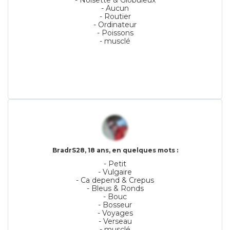
- Noisette & Globuleux
- Aucun
- Routier
- Ordinateur
- Poissons
- musclé
BradrS28, 18 ans, en quelques mots :
- Petit
- Vulgaire
- Ca depend & Crepus
- Bleus & Ronds
- Bouc
- Bosseur
- Voyages
- Verseau
- musclé