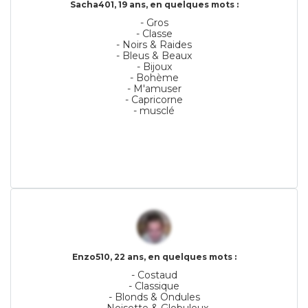
Sacha401, 19 ans, en quelques mots :
- Gros
- Classe
- Noirs & Raides
- Bleus & Beaux
- Bijoux
- Bohème
- M'amuser
- Capricorne
- musclé
Enzo510, 22 ans, en quelques mots :
- Costaud
- Classique
- Blonds & Ondules