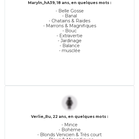
Maryln_hA39, 18 ans, en quelques mots :
- Belle Gosse
- Banal
- Chatains & Raides
- Marrons & Magnifiques
- Bouc
- Extravertie
- Jardinage
- Balance
- musclée
Verlie_Ru, 22 ans, en quelques mots :
- Mince
- Bohème
- Blonds Venicien & Très court