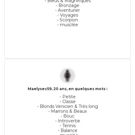
- Bleus & Magnifiques
- Bronzage
- Aventurier
- Voyages
- Scorpion
- musclée
Maelysec59, 20 ans, en quelques mots :
- Petite
- Classe
- Blonds Venicien & Très long
- Marrons & Beaux
- Bouc
- Introvertie
- Tennis
- Balance