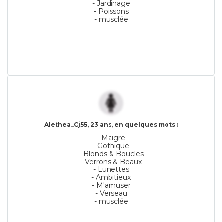
- Jardinage
- Poissons
- musclée
Alethea_Cj55, 23 ans, en quelques mots :
- Maigre
- Gothique
- Blonds & Boucles
- Verrons & Beaux
- Lunettes
- Ambitieux
- M'amuser
- Verseau
- musclée