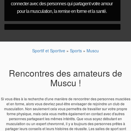
connecter avec des personnes qui partagent votre amour
pour la musculation, la remise en forme et la santé.
Sportif et Sportive
»
Sports
»
Muscu
Rencontres des amateurs de
Muscu !
Si vous êtes à la recherche d'une manière de rencontrer des personnes musclées
et en forme, alors vous devriez peut-être envisager de rejoindre un club de
musculation. Non seulement cela vous permettra de travailler sur votre propre
forme physique, mais cela vous mettra également en contact avec d'autres
personnes partageant les mêmes intérêts. Que vous soyez débutant en
musculation ou un expert chevronné, il y a toujours des personnes prêtes à
partager leurs conseils et leurs histoires de réussite. Les salles de sport sont