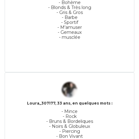
- Bohème
- Blonds & Très long
- Gris & Gros
- Barbe
- Sportif
- M'amuser
- Gemeaux
- musclée
Loura_307177, 33 ans, en quelques mots :
- Mince
- Rock
- Bruns & Bordeliques
- Noirs & Globuleux
- Piercing
- Bon Vivant