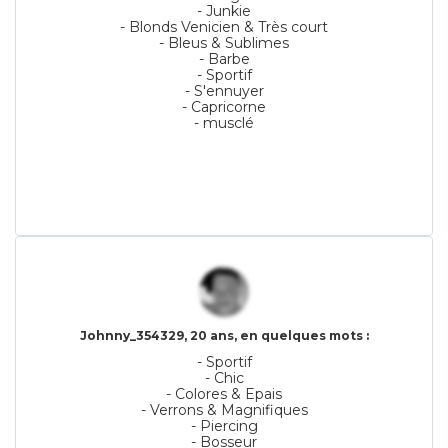
- Junkie
- Blonds Venicien & Très court
- Bleus & Sublimes
- Barbe
- Sportif
- S'ennuyer
- Capricorne
- musclé
Johnny_354329, 20 ans, en quelques mots :
- Sportif
- Chic
- Colores & Epais
- Verrons & Magnifiques
- Piercing
- Bosseur