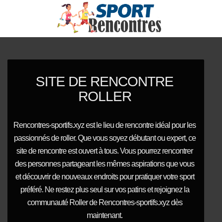
SITE DE RENCONTRE
ROLLER
Rencontres-sportifs.xyz est le lieu de rencontre idéal pour les
passionnés de roller. Que vous soyez débutant ou expert, ce
site de rencontre est ouvert à tous. Vous pourrez rencontrer
des personnes partageant les mêmes aspirations que vous
et découvrir de nouveaux endroits pour pratiquer votre sport
préféré. Ne restez plus seul sur vos patins et rejoignez la
communauté Roller de Rencontres-sportifs.xyz dès
maintenant.