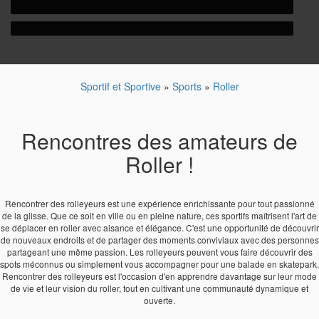
Sportif et Sportive
»
Sports
»
Roller
Rencontres des amateurs de
Roller !
Rencontrer des rolleyeurs est une expérience enrichissante pour tout passionné
de la glisse. Que ce soit en ville ou en pleine nature, ces sportifs maîtrisent l'art de
se déplacer en roller avec aisance et élégance. C'est une opportunité de découvrir
de nouveaux endroits et de partager des moments conviviaux avec des personnes
partageant une même passion. Les rolleyeurs peuvent vous faire découvrir des
spots méconnus ou simplement vous accompagner pour une balade en skatepark.
Rencontrer des rolleyeurs est l'occasion d'en apprendre davantage sur leur mode
de vie et leur vision du roller, tout en cultivant une communauté dynamique et
ouverte.