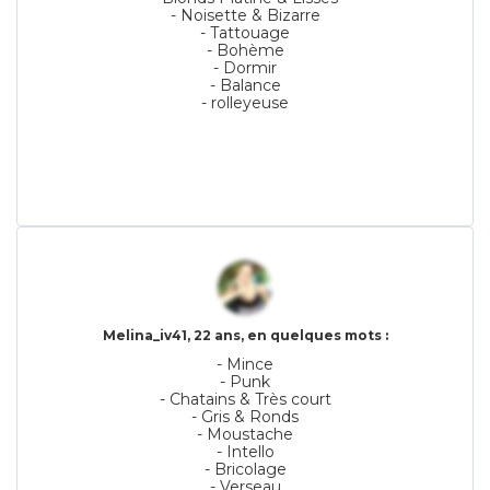
- Noisette & Bizarre
- Tattouage
- Bohème
- Dormir
- Balance
- rolleyeuse
Melina_iv41, 22 ans, en quelques mots :
- Mince
- Punk
- Chatains & Très court
- Gris & Ronds
- Moustache
- Intello
- Bricolage
- Verseau