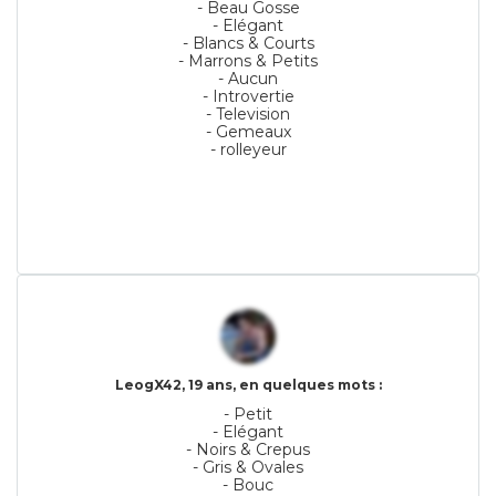
- Beau Gosse
- Elégant
- Blancs & Courts
- Marrons & Petits
- Aucun
- Introvertie
- Television
- Gemeaux
- rolleyeur
LeogX42, 19 ans, en quelques mots :
- Petit
- Elégant
- Noirs & Crepus
- Gris & Ovales
- Bouc