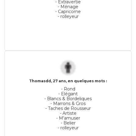
- Extravertie
- Ménage
- Capricorne
- rolleyeur
Thomasdd, 27 ans, en quelques mots :
- Rond
- Elégant
- Blancs & Bordeliques
- Marrons & Gros
- Taches de Rousseur
- Artiste
- M'amuser
- Belier
- rolleyeur