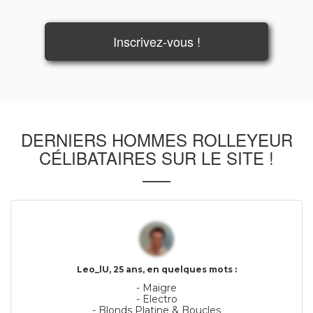
Inscrivez-vous !
DERNIERS HOMMES ROLLEYEUR
CÉLIBATAIRES SUR LE SITE !
Leo_lU, 25 ans, en quelques mots :
- Maigre
- Electro
- Blonds Platine & Boucles