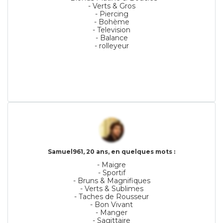
- Verts & Gros
- Piercing
- Bohème
- Television
- Balance
- rolleyeur
Samuel961, 20 ans, en quelques mots :
- Maigre
- Sportif
- Bruns & Magnifiques
- Verts & Sublimes
- Taches de Rousseur
- Bon Vivant
- Manger
- Sagittaire