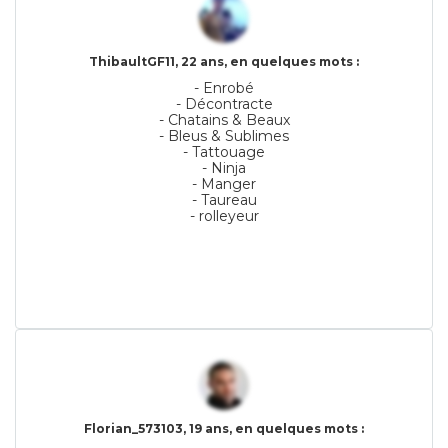
ThibaultGF11, 22 ans, en quelques mots :
- Enrobé
- Décontracte
- Chatains & Beaux
- Bleus & Sublimes
- Tattouage
- Ninja
- Manger
- Taureau
- rolleyeur
Florian_573103, 19 ans, en quelques mots :