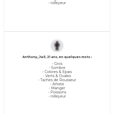
- rolleyeur
Anthony_Jw3, 21 ans, en quelques mots :
- Gros
- Sombre
- Colores & Epais
- Verts & Ovales
- Taches de Rousseur
- Artiste
- Manger
- Poissons
- rolleyeur