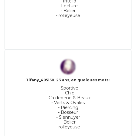
- Intello
- Lecture
- Belier
- rolleyeuse
Tifany_495150, 23 ans, en quelques mots :
- Sportive
- Chic
- Ca depend & Beaux
- Verts & Ovales
- Piercing
- Bosseur
- S'ennuyer
- Belier
- rolleyeuse