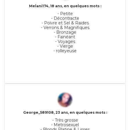
Melani174, 18 ans, en quelques mots :
- Petite
- Décontracte
- Poivre et Sel & Raides
- Verrons & Magnifiques
- Bronzage
- Fainéant
- Voyages
- Vierge
- rolleyeuse
George_589108, 23 ans, en quelques mots :
- Très grosse
- Metrosexuel
- Blonds Platine & Lisses