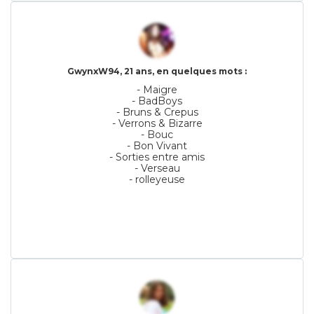
GwynxW94, 21 ans, en quelques mots :
- Maigre
- BadBoys
- Bruns & Crepus
- Verrons & Bizarre
- Bouc
- Bon Vivant
- Sorties entre amis
- Verseau
- rolleyeuse